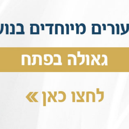
00
שתתפות בתרומות
פצת חסידות