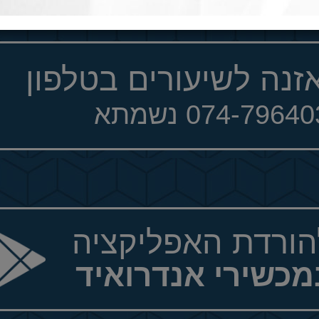
זנה לשיעורים בטלפון
074-7964 נשמתא
הורדת האפליקציה
מכשירי אנדרואיד