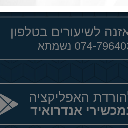
זנה לשיעורים בטלפון
074-7964 נשמתא
הורדת האפליקציה
מכשירי אנדרואיד