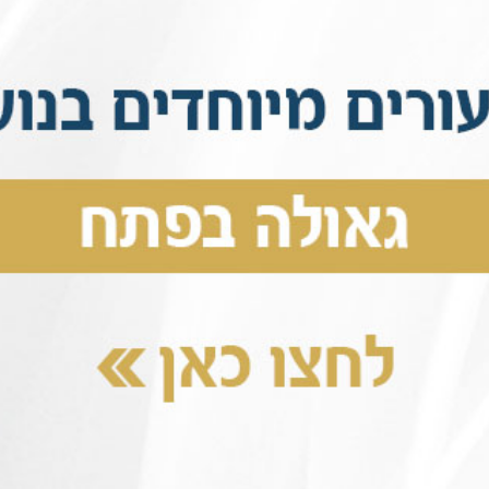
שתתפות בתרומות
פצת חסידות
זנה לשיעורים בטלפון