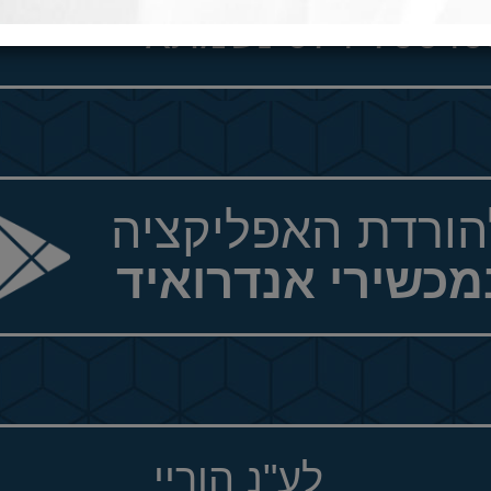
074-7964 נשמתא
הורדת האפליקציה
מכשירי אנדרואיד
לע"נ הוריי