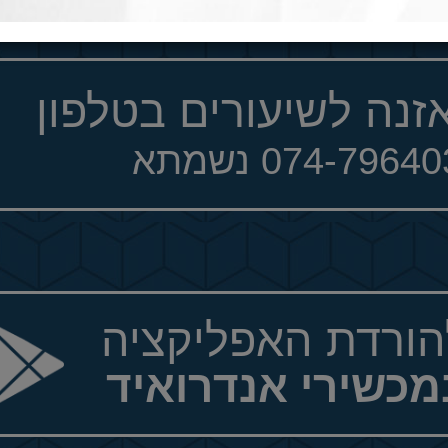
זנה לשיעורים בטלפון
074-7964 נשמתא
הורדת האפליקציה
מכשירי אנדרואיד