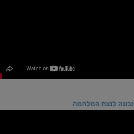
כונה לנצח המלחמה