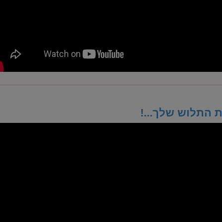
 התלוש שלך...!