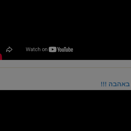
באהבה !!!