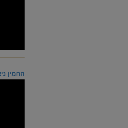
החמין ניצ