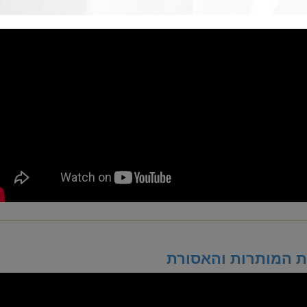
 המותרות והאסורת