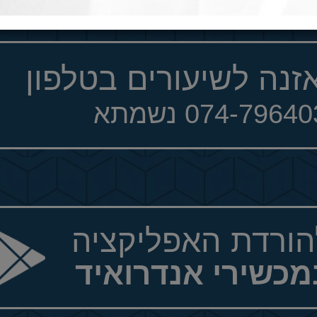
זנה לשיעורים בטלפון
074-7964 נשמתא
הורדת האפליקציה
מכשירי אנדרואיד