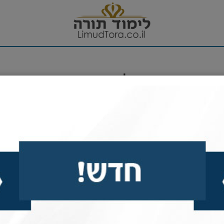
ראשון - תחילת אגרת א'