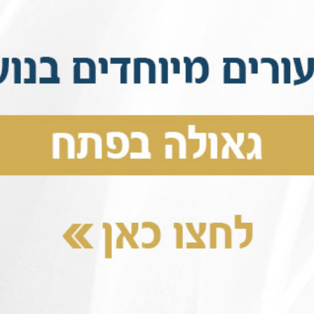
שתתפות בתרומות
פצת חסידות