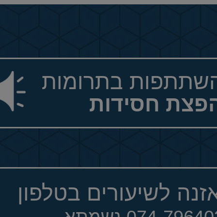
שתתפות בתרומות
פצת חסידות
זנה לשיעורים בטלפון
074-7964 נשמתא