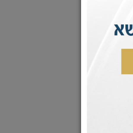
 מאוד, אך הלחץ
 וחיכה למושיע.
א נשא תפילה
 'נתקע' והוא
מתוק !
קהילות בארצות
ת בבית הכנסת,
שהוא היה קרוב