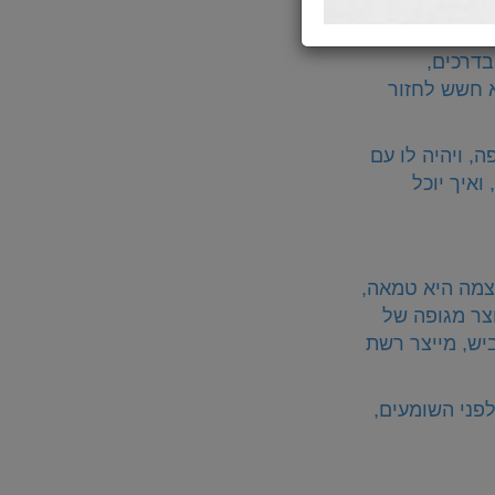
הרבי בסיפור:
בדרכים,
א חשש לחזור
ה, ויהיה לו עם
ואיך יוכל
צמה היא טמאה,
וצר מגופה של
יש, מייצר רשת
פני השומעים,