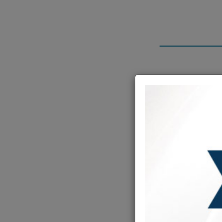
י מומחה ! הוא
חרת. אך השעה
ה ציפה לה, הוא
וכן להפסיד
עה מאוחרת
וא חש ריח של
משלא מצא דבר,