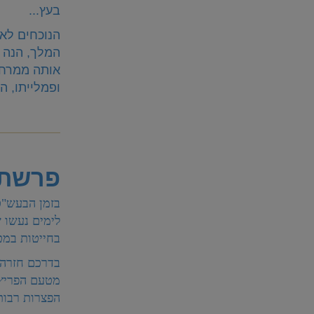
בעץ...
הנוכחים לא 
המלך, הנה 
אותה ממרחק
ופמלייתו, 
פרשת פ
בזמן הבעש"ט 
לימים נעשו ש
בחייטות במט
בדרכם חזרה ל
מטעם הפריץ.
הפצרות רבות 