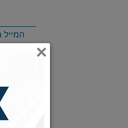
המייל 
×
נתקעת 
יומיים לאח
מיהר לשלוח 
שנקבעה היי
היה זה עבור
אמר לנציג ה
שיעור תורה
יותר.
ואכן, למחרת
פלסטיק שרו