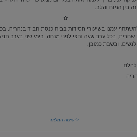
ה בין המוח והלב.
✿
השתתף עמנו בשיעורי חסידות בבית כנסת חב"ד בנהריה, בכל
חרית, בכל ערב שעה וחצי לפני מנחה, בימי שני בערב תניא
 לנשים, ובשבת כמובן.
ילהלם
הריה
לרשימה המלאה