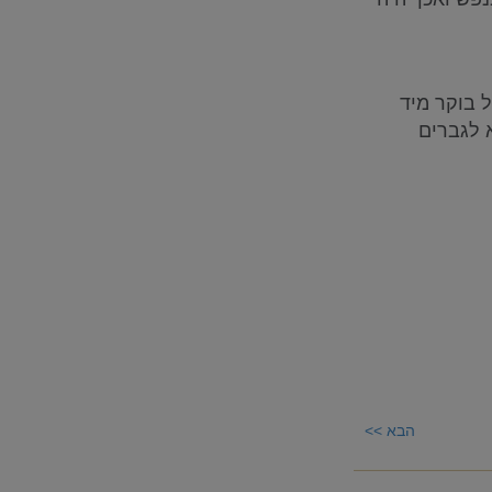
 בוקר מיד
 לגברים
הבא >>