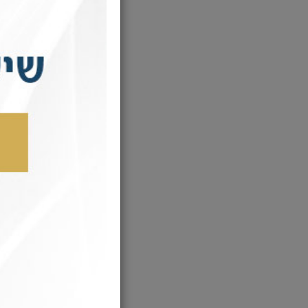
- נו שיהיה 
וחלב גם אין.
- שיהיה בלי
לא קשה לתאר 
גם כדי להיו
רכיב,
אי אפשר להי
בשבת הקרובה
הגדולה של ר
מהי בעצם, 